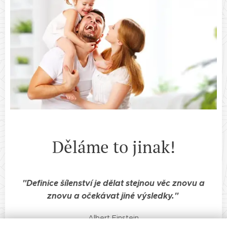
Děláme to jinak!
"Definice šílenství je dělat stejnou věc znovu a
znovu a očekávat jiné výsledky."
Albert Einstein