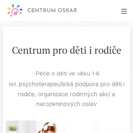
CENTRUM OSKAR
Centrum pro děti i rodiče
Péče o děti
ve věku 1-6
let
psychoterapeutická podpora pro děti i
,
rodiče, organizace rodinných akcí a
narozeninových oslav