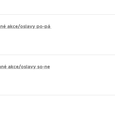
nné akce/oslavy po-pá
nné akce/oslavy so-ne