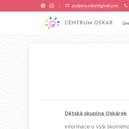
podpora.oskar@gmail.com
CENTRUM OSKAR
Úv
Dětská skupina Oskárek
informace o výši školnéh