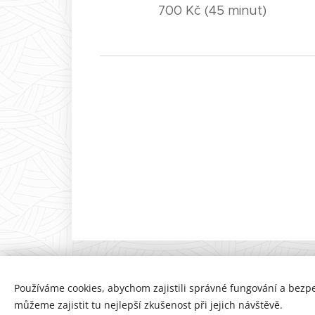
700 Kč (45 minut)
Používáme cookies, abychom zajistili správné fungování a bezp
můžeme zajistit tu nejlepší zkušenost při jejich návštěvě.