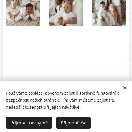
Používáme cookies, abychom zajistili správné fungování a
bezpečnost našich stránek. Tím vám můžeme zajistit tu
nejlepší zkušenost při jejich návštěvě.
Přijmout nezbytné
Přijmout vše
© 2021 Centrum OSKAR, Lidická 49, 602 00 Brno