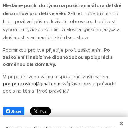
Hledáme posilu do týmu na pozici animátora dětské
disco show pro děti ve věku 2-6 let.
Požadujeme od
tebe pozitivní přístup k životu, obrovskou trpělivost,
výbornou fyzickou kondici, znalost anglického jazyka a
zkušenosti s animací dětské disco show.
Po
Podmínkou pro tvé přijetí je projít zaškolením.
zaškolení ti nabízíme dlouhodobou spolupráci s
odměnou dle domluvy.
V případě tvého zájmu o spolupráci zašli mailem
podpora.oskar@gmail.com
svůj životopis a průvodní
dopis na téma "Proč právě já?"
Share