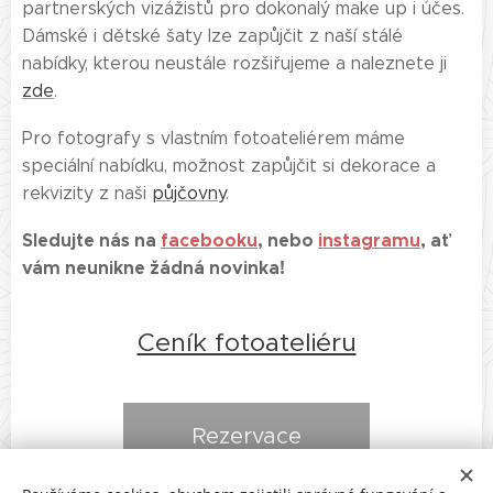
partnerských vizážistů pro dokonalý make up i účes.
Dámské i dětské šaty lze zapůjčit z naší stálé
nabídky, kterou neustále rozšiřujeme a naleznete ji
zde
.
Pro fotografy s vlastním fotoateliérem máme
speciální nabídku, možnost zapůjčit si dekorace a
rekvizity z naši
půjčovny
.
Sledujte nás na
facebooku
, nebo
instagramu
, ať
vám neunikne žádná novinka!
Ceník fotoateliéru
Rezervace