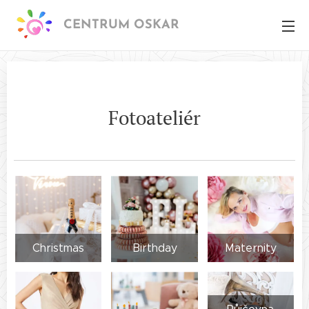
CENTRUM OSKAR
Fotoateliér
Christmas
Birthday
Maternity